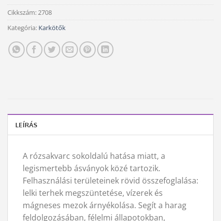
Cikkszám:
2708
Kategória:
Karkötők
LEÍRÁS
A rózsakvarc sokoldalú hatása miatt, a
legismertebb ásványok közé tartozik.
Felhasználási területeinek rövid összefoglalása:
lelki terhek megszüntetése, vízerek és
mágneses mezok árnyékolása. Segít a harag
feldolgozásában, félelmi állapotokban,