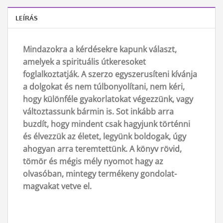
LEÍRÁS
Mindazokra a kérdésekre kapunk választ,
amelyek a spirituális útkeresoket
foglalkoztatják. A szerzo egyszerusíteni kívánja
a dolgokat és nem túlbonyolítani, nem kéri,
hogy különféle gyakorlatokat végezzünk, vagy
változtassunk bármin is. Sot inkább arra
buzdít, hogy mindent csak hagyjunk történni
és élvezzük az életet, legyünk boldogak, úgy
ahogyan arra teremtettünk. A könyv rövid,
tömör és mégis mély nyomot hagy az
olvasóban, mintegy termékeny gondolat-
magvakat vetve el.