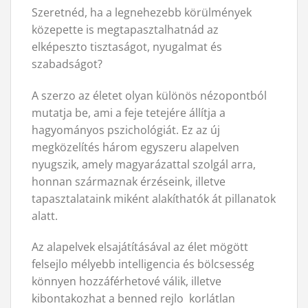
Szeretnéd, ha a legnehezebb körülmények
közepette is megtapasztalhatnád az
elképeszto tisztaságot, nyugalmat és
szabadságot?
A szerzo az életet olyan különös nézopontból
mutatja be, ami a feje tetejére állítja a
hagyományos pszichológiát. Ez az új
megközelítés három egyszeru alapelven
nyugszik, amely magyarázattal szolgál arra,
honnan származnak érzéseink, illetve
tapasztalataink miként alakíthatók át pillanatok
alatt.
Az alapelvek elsajátításával az élet mögött
felsejlo mélyebb intelligencia és bölcsesség
könnyen hozzáférhetové válik, illetve
kibontakozhat a benned rejlo korlátlan