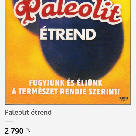
Paleolit étrend
2 790
Ft