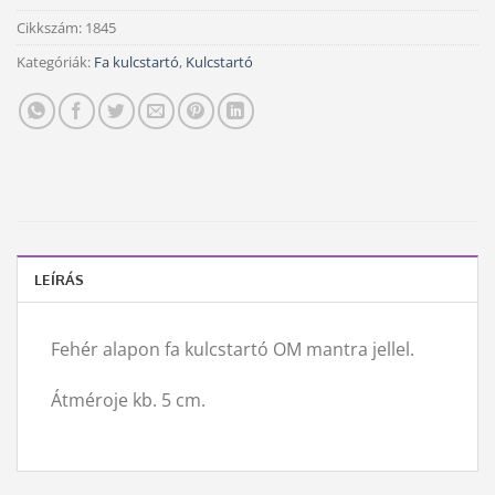
Cikkszám:
1845
Kategóriák:
Fa kulcstartó
,
Kulcstartó
LEÍRÁS
Fehér alapon fa kulcstartó OM mantra jellel.
Átméroje kb. 5 cm.