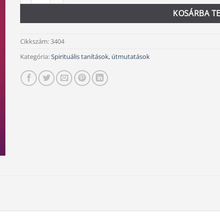
KOSÁRBA T
Cikkszám:
3404
Kategória:
Spirituális tanítások, útmutatások