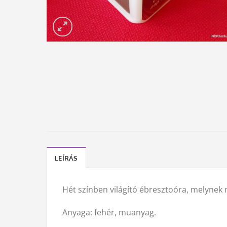
LEÍRÁS
Hét színben világító ébresztoóra, melynek 
Anyaga: fehér, muanyag.