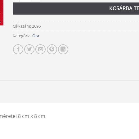
KOSÁRBA T
Cikkszám:
2696
Kategória:
Óra
méretei 8 cm x 8 cm.