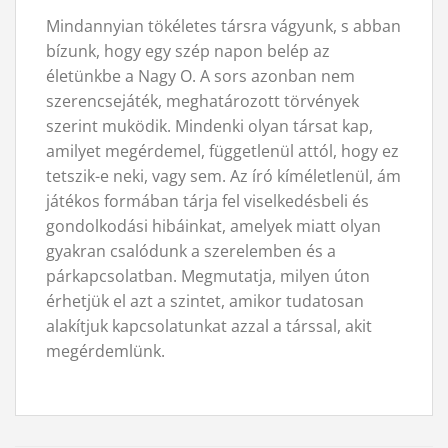
Mindannyian tökéletes társra vágyunk, s abban
bízunk, hogy egy szép napon belép az
életünkbe a Nagy O. A sors azonban nem
szerencsejáték, meghatározott törvények
szerint muködik. Mindenki olyan társat kap,
amilyet megérdemel, függetlenül attól, hogy ez
tetszik-e neki, vagy sem. Az író kíméletlenül, ám
játékos formában tárja fel viselkedésbeli és
gondolkodási hibáinkat, amelyek miatt olyan
gyakran csalódunk a szerelemben és a
párkapcsolatban. Megmutatja, milyen úton
érhetjük el azt a szintet, amikor tudatosan
alakítjuk kapcsolatunkat azzal a társsal, akit
megérdemlünk.