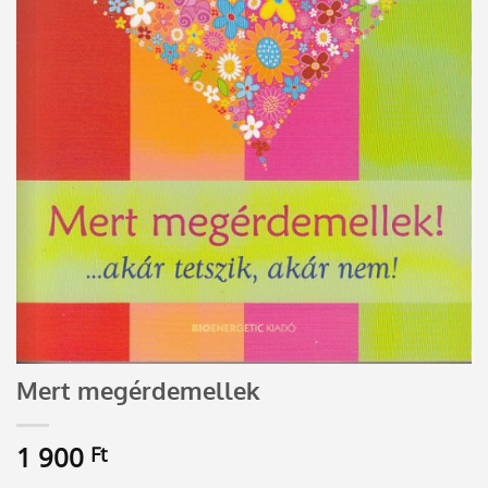
Mert megérdemellek
1 900
Ft