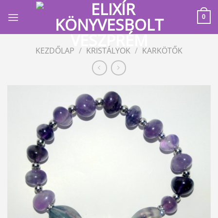
Skip
to
0
content
KEZDŐLAP
/
KRISTÁLYOK
/
KARKÖTŐK