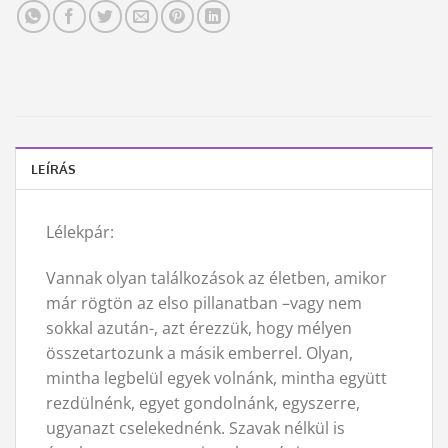
LEÍRÁS
Lélekpár:
Vannak olyan találkozások az életben, amikor
már rögtön az elso pillanatban –vagy nem
sokkal azután-, azt érezzük, hogy mélyen
összetartozunk a másik emberrel. Olyan,
mintha legbelül egyek volnánk, mintha együtt
rezdülnénk, egyet gondolnánk, egyszerre,
ugyanazt cselekednénk. Szavak nélkül is