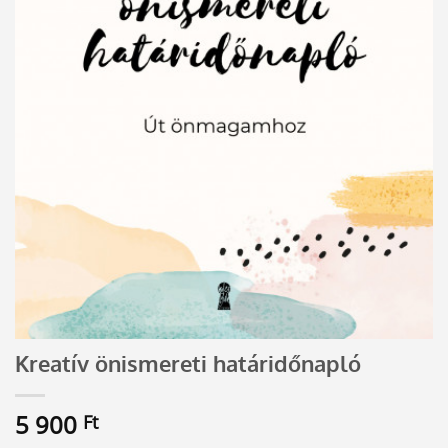
Kreatív önismereti határidőnapló
5 900
Ft