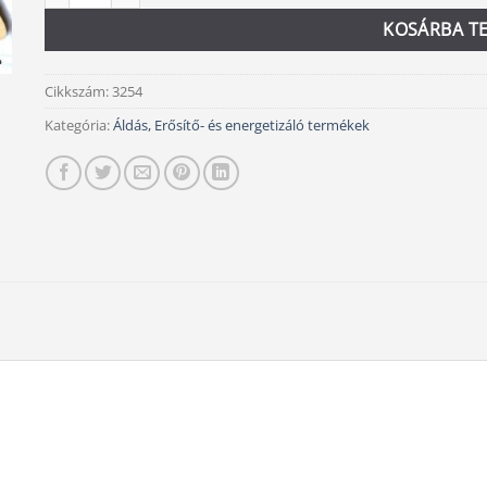
KOSÁRBA T
Cikkszám:
3254
Kategória:
Áldás, Erősítő- és energetizáló termékek