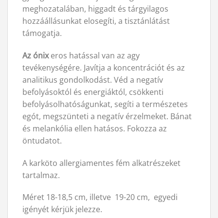
meghozatalában, higgadt és tárgyilagos
hozzáállásunkat elosegíti, a tisztánlátást
támogatja.
Az ónix
eros hatással van az agy
tevékenységére. Javítja a koncentrációt és az
analitikus gondolkodást. Véd a negatív
befolyásoktól és energiáktól, csökkenti
befolyásolhatóságunkat, segíti a természetes
egót, megszünteti a negatív érzelmeket. Bánat
és melankólia ellen hatásos. Fokozza az
öntudatot.
A karköto allergiamentes fém alkatrészeket
tartalmaz.
Méret 18-18,5 cm, illetve 19-20 cm, egyedi
igényét kérjük jelezze.