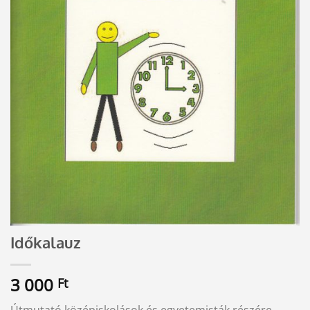
Időkalauz
3 000
Ft