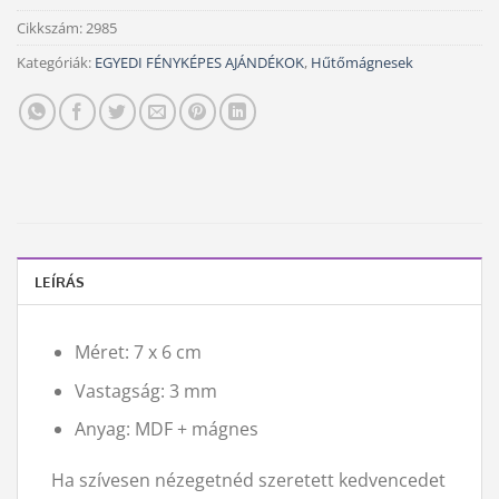
Cikkszám:
2985
Kategóriák:
EGYEDI FÉNYKÉPES AJÁNDÉKOK
,
Hűtőmágnesek
LEÍRÁS
Méret: 7 x 6 cm
Vastagság: 3 mm
Anyag: MDF + mágnes
Ha szívesen nézegetnéd szeretett kedvencedet