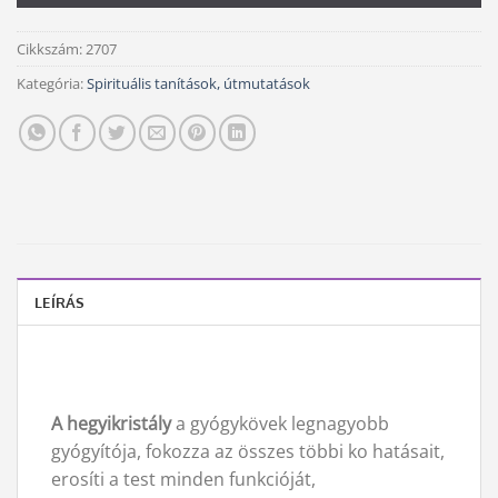
Cikkszám:
2707
Kategória:
Spirituális tanítások, útmutatások
LEÍRÁS
A hegyikristály
a gyógykövek legnagyobb
gyógyítója, fokozza az összes többi ko hatásait,
erosíti a test minden funkcióját,