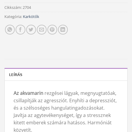
Cikkszám:
2704
Kategória:
Karkötők
LEÍRÁS
Az akvamarin
rezgései lágyak, megnyugtatóak,
csillapítják az agressziót. Enyhíti a depressziót,
és a szélsoséges hangulatingadozásokat.
Javítja az agytevékenységet, így a stressznek
kitett emberek számára hatásos. Harmóniát
közvetít.