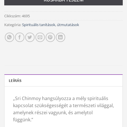
Cikkszám:
4695
Kategória:
Spirituális tanítások, útmutatások
LEÍRÁS
„Sri Chinmoy hangsúlyozza a mély spirituális
kapcsolat szükségességét a természeti világgal,
amelynek részei vagyunk, és amelytol
függünk.”