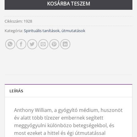
KOSÁRBA TESZEM
Cikkszám:
1928
Kategória:
Spirituális tanítások, útmutatások
LEÍRÁS
Anthony William, a gyógyító médium, huszonöt
év alatt több tízezer embernek segített
meggyógyulni különbözo betegségekbol, és
most ezeket a hittel és égi útmutatással