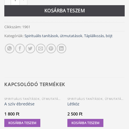
KOSÁRBA TESZEM
Cikkszám:
1961
Kategóriák:
Spirituális tanítások, útmutatások
,
Táplálkozás, böjt
KAPCSOLÓDÓ TERMÉKEK
SPIRITUÁLIS TANÍTÁSOK, ÚTMUTATÁSOK
SPIRITUÁLIS TANÍTÁSOK, ÚTMUTATÁSOK
A szív ébredése
Létköz
1 800
Ft
2 500
Ft
KOSÁRBA TESZEM
KOSÁRBA TESZEM