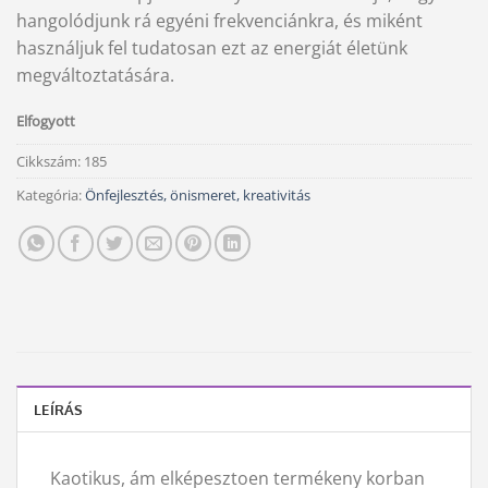
hangolódjunk rá egyéni frekvenciánkra, és miként
használjuk fel tudatosan ezt az energiát életünk
megváltoztatására.
Elfogyott
Cikkszám:
185
Kategória:
Önfejlesztés, önismeret, kreativitás
LEÍRÁS
Kaotikus, ám elképesztoen termékeny korban