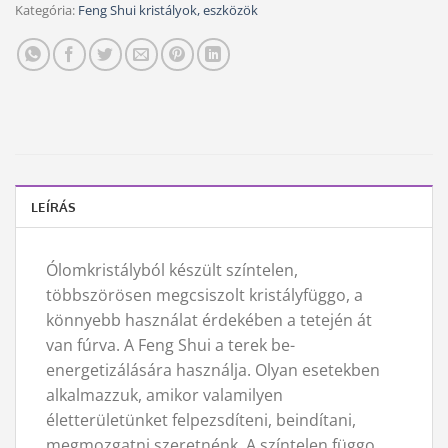
Kategória:
Feng Shui kristályok, eszközök
LEÍRÁS
Ólomkristályból készült színtelen,
többszörösen megcsiszolt kristályfüggo, a
könnyebb használat érdekében a tetején át
van fúrva. A Feng Shui a terek be-
energetizálására használja. Olyan esetekben
alkalmazzuk, amikor valamilyen
életterületünket felpezsdíteni, beindítani,
megmozgatni szeretnénk. A színtelen függo