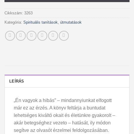
Cikkszám:
3263
Kategória:
Spirituális tanítások, útmutatások
LEÍRÁS
„Én vagyok a hibás” – mindannyiunkat elfogott
már ez az érzés. A könyv feltárja a buntudat
lehetséges kiváltó okait és életünkre gyakorolt –
akár betegséghez vezeto – hatását, ily módon
segítve az olvasót érzelmei feldolgozásában.