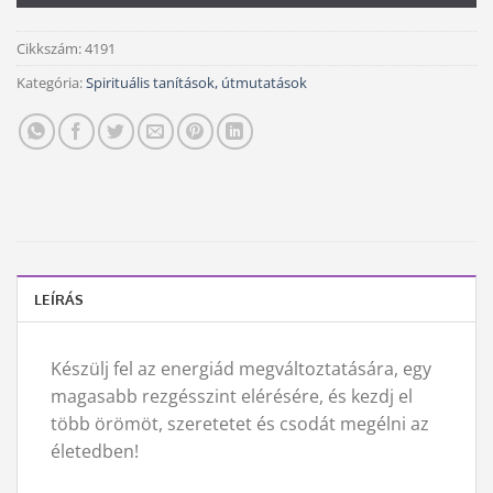
Cikkszám:
4191
Kategória:
Spirituális tanítások, útmutatások
LEÍRÁS
Készülj fel az energiád megváltoztatására, egy
magasabb rezgésszint elérésére, és kezdj el
több örömöt, szeretetet és csodát megélni az
életedben!