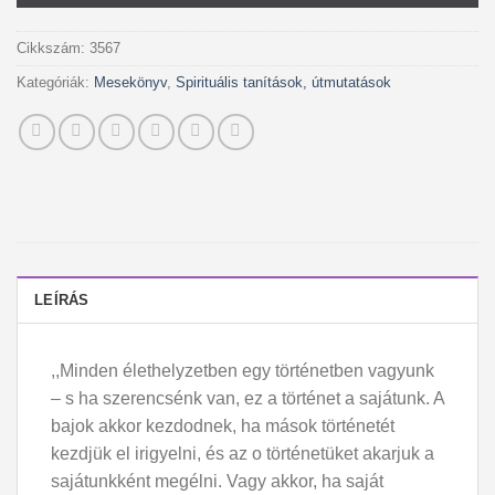
Cikkszám:
3567
Kategóriák:
Mesekönyv
,
Spirituális tanítások, útmutatások
LEÍRÁS
,,Minden élethelyzetben egy történetben vagyunk
– s ha szerencsénk van, ez a történet a sajátunk. A
bajok akkor kezdodnek, ha mások történetét
kezdjük el irigyelni, és az o történetüket akarjuk a
sajátunkként megélni. Vagy akkor, ha saját