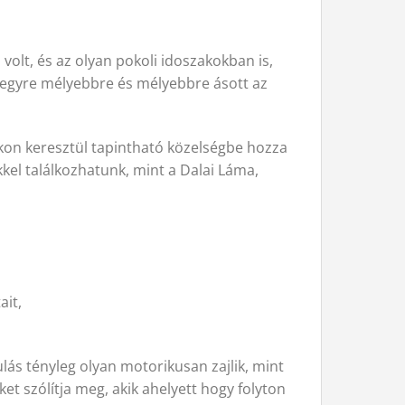
volt, és az olyan pokoli idoszakokban is,
egyre mélyebbre és mélyebbre ásott az
úkon keresztül tapintható közelségbe hozza
kel találkozhatunk, mint a Dalai Láma,
ait,
lás tényleg olyan motorikusan zajlik, mint
t szólítja meg, akik ahelyett hogy folyton