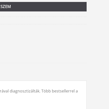
ESZEM
ával diagnosztizálták. Több bestsellerrel a