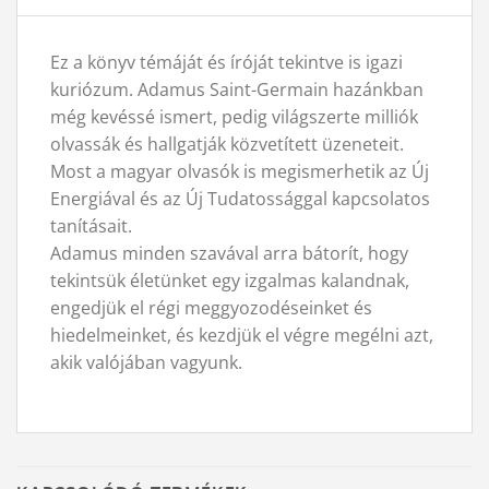
Ez a könyv témáját és íróját tekintve is igazi
kuriózum. Adamus Saint-Germain hazánkban
még kevéssé ismert, pedig világszerte milliók
olvassák és hallgatják közvetített üzeneteit.
Most a magyar olvasók is megismerhetik az Új
Energiával és az Új Tudatossággal kapcsolatos
tanításait.
Adamus minden szavával arra bátorít, hogy
tekintsük életünket egy izgalmas kalandnak,
engedjük el régi meggyozodéseinket és
hiedelmeinket, és kezdjük el végre megélni azt,
akik valójában vagyunk.