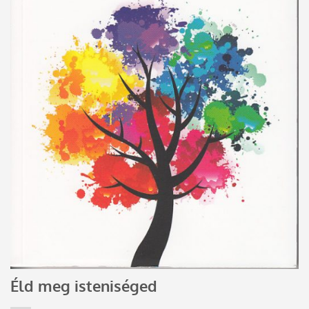
Éld meg isteniséged