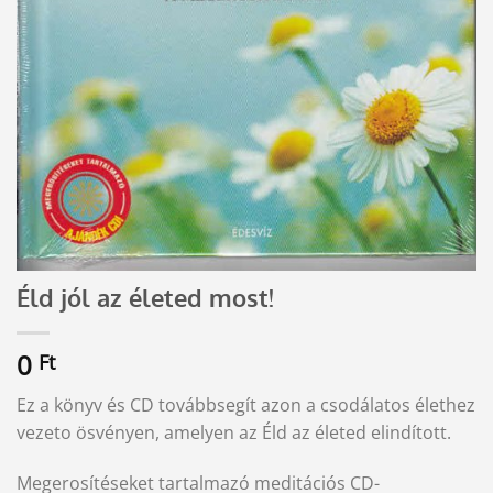
Éld jól az életed most!
0
Ft
Ez a könyv és CD továbbsegít azon a csodálatos élethez
vezeto ösvényen, amelyen az Éld az életed elindított.
Megerosítéseket tartalmazó meditációs CD-