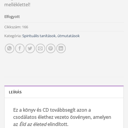
melléklettel!
Elfogyott
Cikkszám:
166
Kategória:
Spirituális tanítások, útmutatások
LEÍRÁS
Ez a könyv és CD továbbsegít azon a
csodálatos élethez vezeto ösvényen, amelyen
az
Éld az életed
elindított.