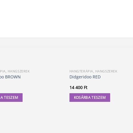
PIA, HANGSZEREK
HANGTERÁPIA, HANGSZEREK
doo BROWN
Didgeridoo RED
14 400
Ft
A TESZEM
KOSÁRBA TESZEM