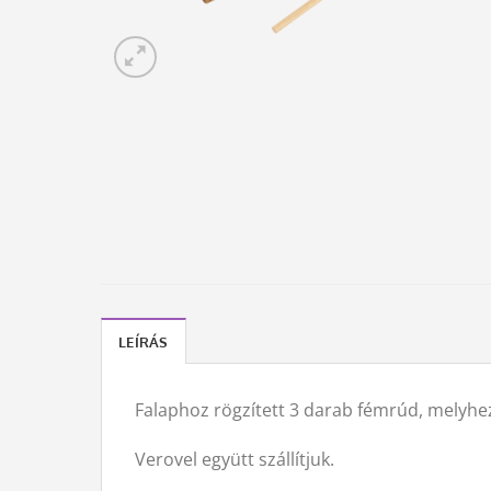
LEÍRÁS
Falaphoz rögzített 3 darab fémrúd, melyhez 
Verovel együtt szállítjuk.