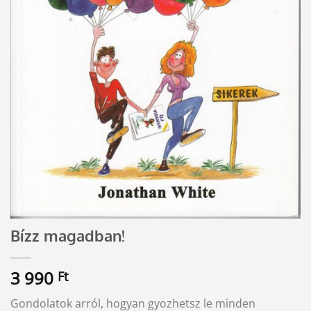
Bízz magadban!
3 990
Ft
Gondolatok arról, hogyan gyozhetsz le minden