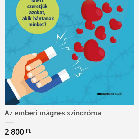
Az emberi mágnes szindróma
2 800
Ft