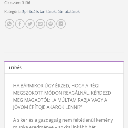
Cikkszám:
3136
Kategória:
Spirituális tanítások, útmutatások
LEÍRÁS
HA BÁRMIKOR ÚGY ÉRZED, HOGY A RÉGI,
MEGSZOKOTT MÓDON REAGÁLNÁL, KÉRDEZD
MEG MAGADTÓL: „A MÚLTAM RABJA VAGY A
JÖVOM ÉPÍTOJE AKAROK LENNI?”
A siker és a gazdagság nem feltétlenül kemény
munka eredménye – sokkal inkább hét