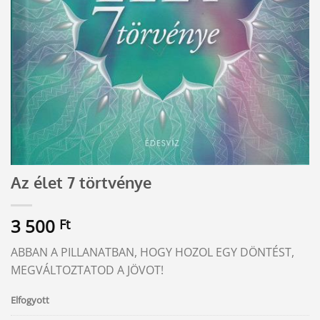
Az élet 7 törtvénye
3 500
Ft
ABBAN A PILLANATBAN, HOGY HOZOL EGY DÖNTÉST,
MEGVÁLTOZTATOD A JÖVOT!
Elfogyott