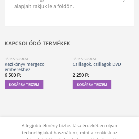
alapjait rakjuk le a földön.
KAPCSOLÓDÓ TERMÉKEK
PÁRKAPCSOLAT
PÁRKAPCSOLAT
Kézikönyv mérgezo
Csillagok, csillagok DVD
emberekhez
6 500
Ft
2 250
Ft
KOSÁRBA TESZEM
KOSÁRBA TESZEM
A legjobb élmény biztosítása érdekében olyan
technológiákat használunk, mint a cookie-k az