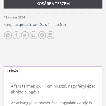
KOSÁRBA TESZEM
Cikkszám:
2804
Kategória:
Spirituális tanítások, útmutatások
LEÍRÁS
A fém termék kb. 11 cm hosszú, négy fényképet
ábrázoló lógóval.
Az arkangyalok pecsétjével angyalaink ereje is