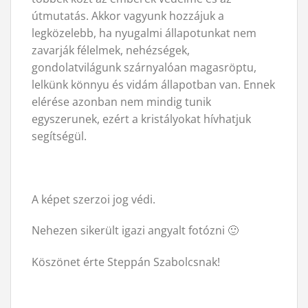
útmutatás. Akkor vagyunk hozzájuk a
legközelebb, ha nyugalmi állapotunkat nem
zavarják félelmek, nehézségek,
gondolatvilágunk szárnyalóan magasröptu,
lelkünk könnyu és vidám állapotban van. Ennek
elérése azonban nem mindig tunik
egyszerunek, ezért a kristályokat hívhatjuk
segítségül.
A képet szerzoi jog védi.
Nehezen sikerült igazi angyalt fotózni 🙂
Köszönet érte Steppán Szabolcsnak!