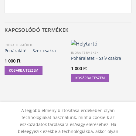
KAPCSOLÓDÓ TERMÉKEK
INDRA TERMÉKEK
Poháralátét – Szex csakra
INDRA TERMÉKEK
Poháralátét – Szív csakra
1 000
Ft
1 000
Ft
KOSÁRBA TESZEM
KOSÁRBA TESZEM
A legjobb élmény biztosítása érdekében olyan
technológiákat használunk, mint a cookie-k az
eszközadatok tárolására és/vagy eléréséhez. Ha
beleegyezik ezekbe a technológiákba, akkor olyan