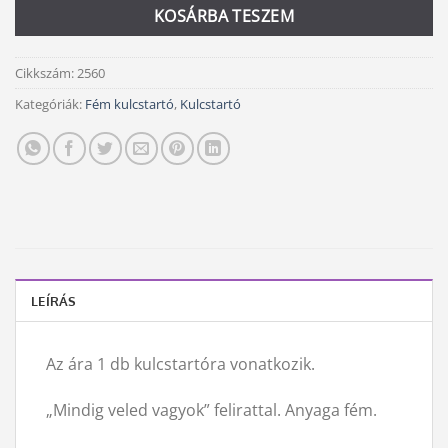
KOSÁRBA TESZEM
Cikkszám:
2560
Kategóriák:
Fém kulcstartó
,
Kulcstartó
LEÍRÁS
Az ára 1 db kulcstartóra vonatkozik.
„Mindig veled vagyok” felirattal. Anyaga fém.