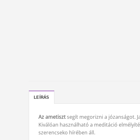
LEÍRÁS
Az ametiszt
segít megorizni a józanságot. Ja
Kiválóan használható a meditáció elmélyíté
szerencseko hírében áll.