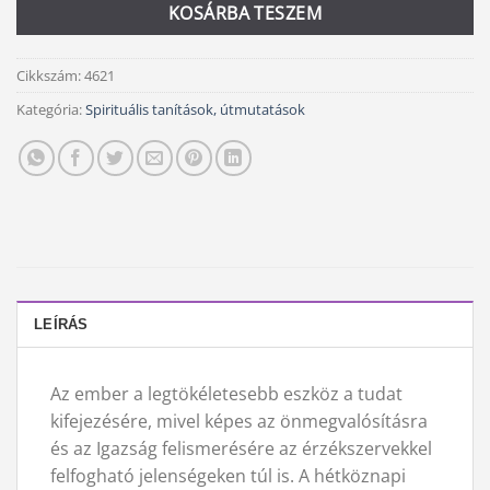
KOSÁRBA TESZEM
Cikkszám:
4621
Kategória:
Spirituális tanítások, útmutatások
LEÍRÁS
Az ember a legtökéletesebb eszköz a tudat
kifejezésére, mivel képes az önmegvalósításra
és az Igazság felismerésére az érzékszervekkel
felfogható jelenségeken túl is. A hétköznapi