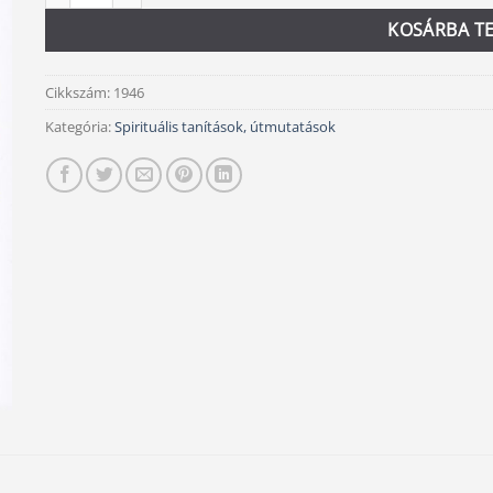
KOSÁRBA T
Cikkszám:
1946
Kategória:
Spirituális tanítások, útmutatások