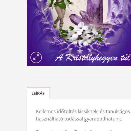
LEÍRÁS
Kellemes időtöltés kicsiknek, és tanulság
használható tudással gyarapodhatunk.