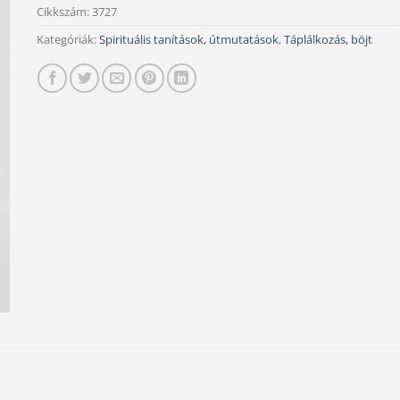
Cikkszám:
3727
Kategóriák:
Spirituális tanítások, útmutatások
,
Táplálkozás, böjt