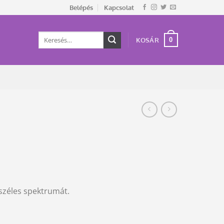
Belépés
Kapcsolat
Keresés
0
KOSÁR
a
következőre:
 széles spektrumát.