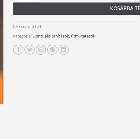
KOSÁRBA T
Cikkszám:
3154
Kategória:
Spirituális tanítások, útmutatások