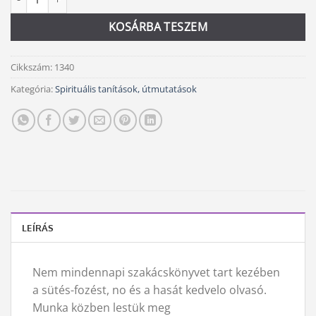
KOSÁRBA TESZEM
Cikkszám:
1340
Kategória:
Spirituális tanítások, útmutatások
LEÍRÁS
Nem mindennapi szakácskönyvet tart kezében
a sütés-fozést, no és a hasát kedvelo olvasó.
Munka közben lestük meg