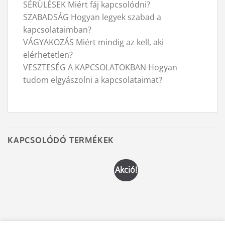
SÉRÜLÉSEK Miért fáj kapcsolódni?
SZABADSÁG Hogyan legyek szabad a
kapcsolataimban?
VÁGYAKOZÁS Miért mindig az kell, aki
elérhetetlen?
VESZTESÉG A KAPCSOLATOKBAN Hogyan
tudom elgyászolni a kapcsolataimat?
KAPCSOLÓDÓ TERMÉKEK
Akció!