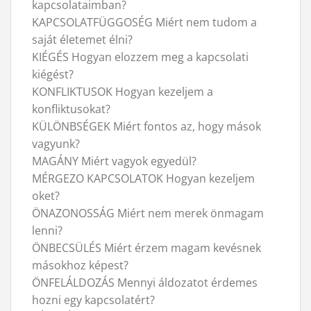
kapcsolataimban?
KAPCSOLATFÜGGOSÉG Miért nem tudom a
saját életemet élni?
KIÉGÉS Hogyan elozzem meg a kapcsolati
kiégést?
KONFLIKTUSOK Hogyan kezeljem a
konfliktusokat?
KÜLÖNBSÉGEK Miért fontos az, hogy mások
vagyunk?
MAGÁNY Miért vagyok egyedül?
MÉRGEZO KAPCSOLATOK Hogyan kezeljem
oket?
ÖNAZONOSSÁG Miért nem merek önmagam
lenni?
ÖNBECSÜLÉS Miért érzem magam kevésnek
másokhoz képest?
ÖNFELÁLDOZÁS Mennyi áldozatot érdemes
hozni egy kapcsolatért?