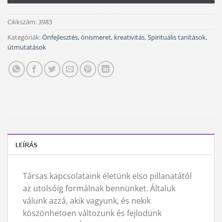
Cikkszám:
3983
Kategóriák:
Önfejlesztés, önismeret, kreativitás
,
Spirituális tanítások,
útmutatások
LEÍRÁS
Társas kapcsolataink életünk elso pillanatától
az utolsóig formálnak bennünket. Általuk
válunk azzá, akik vagyunk, és nekik
köszönhetoen változunk és fejlodünk