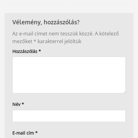
Vélemény, hozzászólás?
Az e-mail címet nem tesszük közzé.
A kötelező
mezőket
*
karakterrel jelöltük
Hozzászólás
*
Név
*
E-mail cím
*