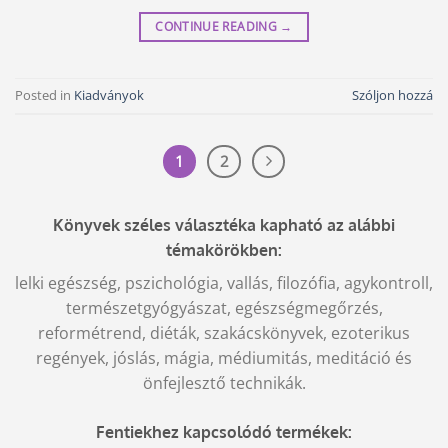
CONTINUE READING
→
Posted in
Kiadványok
Szóljon hozzá
1
2
Könyvek széles választéka kapható az alábbi
témakörökben:
lelki egészség, pszichológia, vallás, filozófia, agykontroll,
természetgyógyászat, egészségmegőrzés,
reformétrend, diéták, szakácskönyvek, ezoterikus
regények, jóslás, mágia, médiumitás, meditáció és
önfejlesztő technikák.
Fentiekhez kapcsolódó termékek: