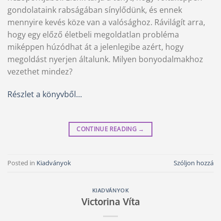
gondolataink rabságában sínylődünk, és ennek
mennyire kevés köze van a valósághoz. Rávilágít arra,
hogy egy előző életbeli megoldatlan probléma
miképpen húzódhat át a jelenlegibe azért, hogy
megoldást nyerjen általunk. Milyen bonyodalmakhoz
vezethet mindez?
Részlet a könyvből…
CONTINUE READING
→
Posted in
Kiadványok
Szóljon hozzá
KIADVÁNYOK
Victorina Víta