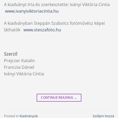
A kiadványt írta és szerkesztette: Iványi Viktória Cintia
www.ivanyiviktoriacintia.hu
A kiadványban Steppán Szabolcs fotóművész képei
láthatók
www.steszafoto.hu
Szerző
Prejczer Katalin
Franczia Dániel
Iványi Viktória Cintia
CONTINUE READING
→
Posted in
Kiadványok
Szóljon hozzá