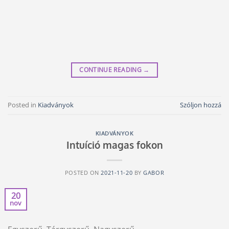
CONTINUE READING
→
Posted in
Kiadványok
Szóljon hozzá
KIADVÁNYOK
Intuíció magas fokon
POSTED ON
2021-11-20
BY
GABOR
20
nov