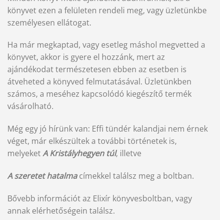
könyvet ezen a felületen rendeli meg, vagy üzletünkbe
személyesen ellátogat.
Ha már megkaptad, vagy esetleg máshol megvetted a
könyvet, akkor is gyere el hozzánk, mert az
ajándékodat természetesen ebben az esetben is
átveheted a könyved felmutatásával. Üzletünkben
számos, a meséhez kapcsolódó kiegészítő termék
vásárolható.
Még egy jó hírünk van: Effi tündér kalandjai nem érnek
véget, már elkészültek a további történetek is,
melyeket
A Kristályhegyen túl
, illetve
A szeretet hatalma
címekkel találsz meg a boltban.
Bővebb információt az Elixír könyvesboltban, vagy
annak elérhetőségein találsz.