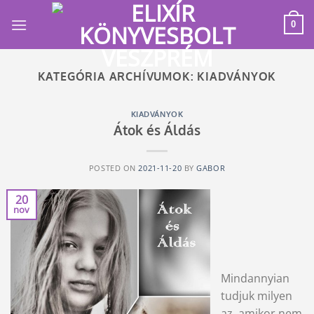
Skip
to
0
content
KATEGÓRIA ARCHÍVUMOK:
KIADVÁNYOK
KIADVÁNYOK
Átok és Áldás
POSTED ON
2021-11-20
BY
GABOR
20
nov
Mindannyian
tudjuk milyen
az, amikor nem