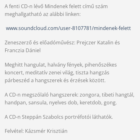
A fenti CD-n lévő Mindenek felett című szám
meghallgatható az alábbi linken:
www.soundcloud.com/user-8107781/mindenek-felett
Zeneszerző és előadóművész: Prejczer Katalin és
Franczia Dániel
Meghitt hangulat, halvány fények, pihenőszékes
koncert, meditatív zenei világ, tiszta hangzás
párbeszéd a hangszerek és érzések között.
A CD-n megszólaló hangszerek: zongora, tibeti hangtál,
handpan, sansula, nyelves dob, keretdob, gong.
A CD-n Steppán Szabolcs portréfotói láthatók.
Felvétel: Kázsmér Krisztián