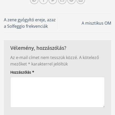
A zene gyógyító ereje, azaz
A misztikus OM
a Solfeggio frekvenciák
Vélemény, hozzászólás?
Az e-mail címet nem tesszük közzé.
A kötelező
mezőket
*
karakterrel jelöltük
Hozzászólás
*