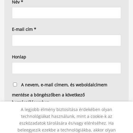
Név
*
E-mail cím
*
Honlap
A nevem, e-mail címem, és weboldalcímem
mentése a böngészőben a következő
hozzászólásomhoz.
A legjobb élmény biztosítása érdekében olyan
technológiákat használunk, mint a cookie-k az
eszközadatok tárolására és/vagy eléréséhez. Ha
beleegyezik ezekbe a technológiákba, akkor olyan
Alternative: