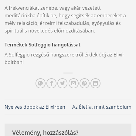
A frekvenciákat zenébe, vagy akár vezetett
meditációkba építik be, hogy segítsék az embereket a
mély relaxáció, érzelmi felszabadulás, gyógyulás és
spirituális növekedés előmozdításában.
Termékek Solfeggio hangolással
A Solfeggio rezgésű hangszerekről érdeklődj az Elixír
boltban!
Nyelves dobok az Elixírben
Az Életfa, mint szimbólum
Vélemény, hozzászólás?