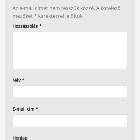
Az e-mail címet nem tesszük közzé.
A kötelező
mezőket
*
karakterrel jelöltük
Hozzászólás
*
Név
*
E-mail cím
*
Honlap