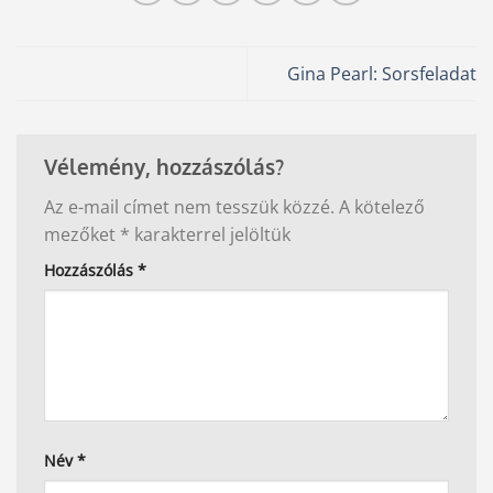
Gina Pearl: Sorsfeladat
Vélemény, hozzászólás?
Az e-mail címet nem tesszük közzé.
A kötelező
mezőket
*
karakterrel jelöltük
Hozzászólás
*
Név
*