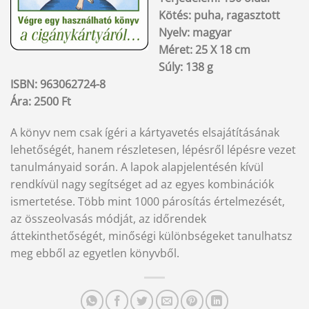
Kötés: puha, ragasztott
Nyelv: magyar
Méret: 25 X 18 cm
Súly: 138 g
ISBN: 963062724-8
Ára: 2500 Ft
A könyv nem csak ígéri a kártyavetés elsajátításának
lehetőségét, hanem részletesen, lépésről lépésre vezet
tanulmányaid során. A lapok alapjelentésén kívül
rendkívül nagy segítséget ad az egyes kombinációk
ismertetése. Több mint 1000 párosítás értelmezését,
az összeolvasás módját, az időrendek
áttekinthetőségét, minőségi különbségeket tanulhatsz
meg ebből az egyetlen könyvből.