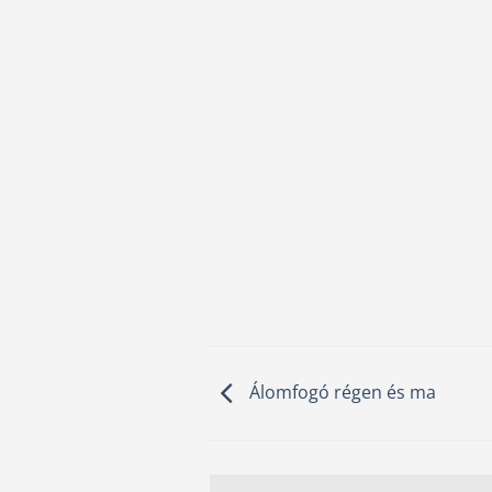
Álomfogó régen és ma