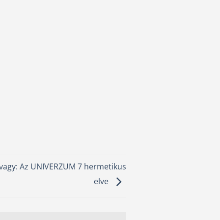
 avagy: Az UNIVERZUM 7 hermetikus
elve