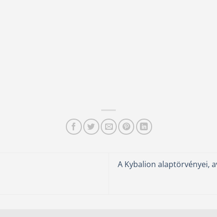
A Kybalion alaptörvényei,