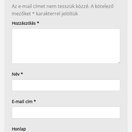
Az e-mail címet nem tesszük közzé.
A kötelező
mezőket
*
karakterrel jelöltük
Hozzászólás
*
Név
*
E-mail cím
*
Honlap