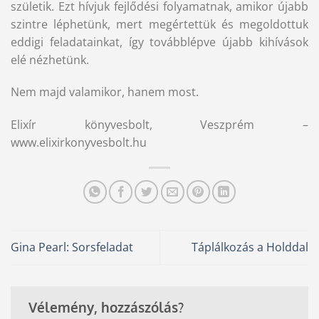
születik. Ezt hívjuk fejlődési folyamatnak, amikor újabb
szintre léphetünk, mert megértettük és megoldottuk
eddigi feladatainkat, így továbblépve újabb kihívások
elé nézhetünk.
Nem majd valamikor, hanem most.
Elixír könyvesbolt, Veszprém –
www.elixirkonyvesbolt.hu
Gina Pearl: Sorsfeladat
Táplálkozás a Holddal
Vélemény, hozzászólás?