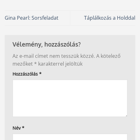
Gina Pearl: Sorsfeladat
Táplálkozás a Holddal
Vélemény, hozzászólás?
Az e-mail címet nem tesszük közzé.
A kötelező
mezőket
*
karakterrel jelöltük
Hozzászólás
*
Név
*