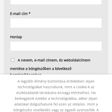
E-mail cím
*
Honlap
A nevem, e-mail címem, és weboldalcímem
mentése a böngészőben a következő
hozzászólásomhoz.
A legjobb élmény biztosítása érdekében olyan
technológiákat használunk, mint a cookie-k az
eszközadatok tárolására és/vagy eléréséhez. Ha
beleegyezik ezekbe a technológiákba, akkor olyan
Alternative:
adatokat dolgozhatunk fel ezen az oldalon, mint a
böngészési viselkedés vagy az egyedi azonosítók. A