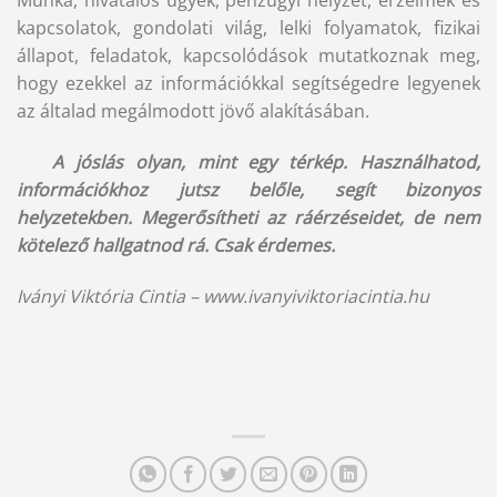
kapcsolatok, gondolati világ, lelki folyamatok, fizikai
állapot, feladatok, kapcsolódások mutatkoznak meg,
hogy ezekkel az információkkal segítségedre legyenek
az általad megálmodott jövő alakításában.
A jóslás olyan, mint egy térkép. Használhatod,
információkhoz jutsz belőle, segít bizonyos
helyzetekben. Megerősítheti az ráérzéseidet, de nem
kötelező hallgatnod rá. Csak érdemes.
Iványi Viktória Cintia – www.ivanyiviktoriacintia.hu