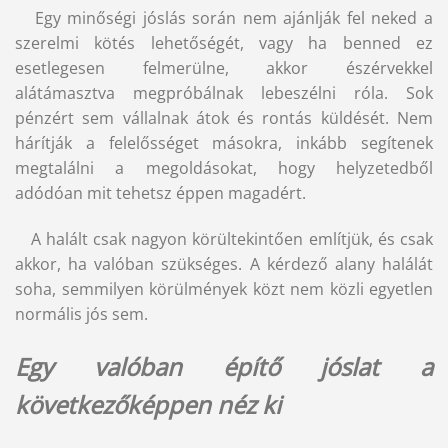
Egy minőségi jóslás során nem ajánlják fel neked a
szerelmi kötés lehetőségét, vagy ha benned ez
esetlegesen felmerülne, akkor észérvekkel
alátámasztva megpróbálnak lebeszélni róla. Sok
pénzért sem vállalnak átok és rontás küldését. Nem
hárítják a felelősséget másokra, inkább segítenek
megtalálni a megoldásokat, hogy helyzetedből
adódóan mit tehetsz éppen magadért.
A halált csak nagyon körültekintően említjük, és csak
akkor, ha valóban szükséges. A kérdező alany halálát
soha, semmilyen körülmények közt nem közli egyetlen
normális jós sem.
Egy valóban építő jóslat a
következőképpen néz ki